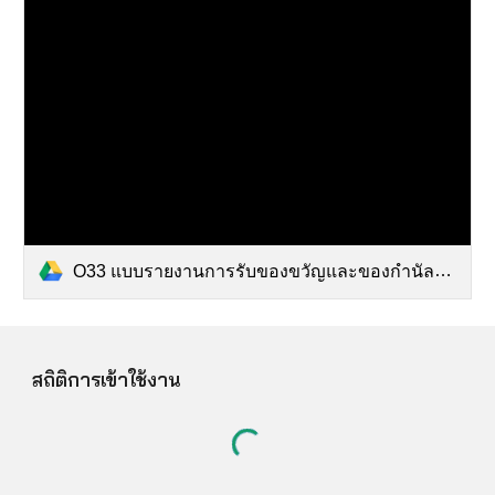
O33 แบบรายงานการรับของขวัญและของกำนัลตามนโ (1).pdf
สถิติการเข้าใช้งาน